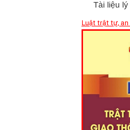
Tài liệu l
Luật trật tự, a