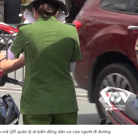
 mã QR quản lý di biến động dân cư của người đi đường