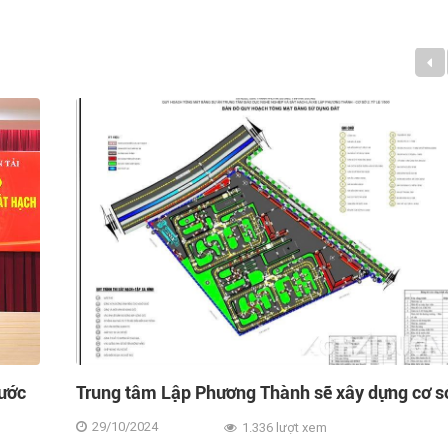
 sở 2
Quy định về giới hạn độ tuổi lái xe tại Việt Na
17/08/2023
2.516 lượt xem