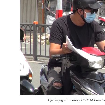
Lực lượng chức năng TP.HCM kiểm tra