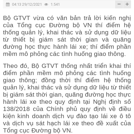
04:13 29/12/2021
1.541
Bộ GTVT vừa có văn bản trả lời kiến nghị
của Tổng cục Đường bộ VN thí điểm hệ
thống quản lý, khai thác và sử dụng dữ liệu
từ thiết bị giám sát thời gian và quãng
đường học thực hành lái xe; thí điểm phần
mềm mô phỏng các tình huống giao thông.
Theo đó, Bộ GTVT thống nhất triển khai thí
điểm phần mềm mô phỏng các tình huống
giao thông; đồng thời thí điểm hệ thống
quản lý, khai thác và sử dụng dữ liệu từ thiết
bị giám sát thời gian, quãng đường học thực
hành lái xe theo quy định tại Nghị định số
138/2018 của Chính phủ quy định về điều
kiện kinh doanh dịch vụ đào tạo lái xe ô tô
và dịch vụ sát hạch lái xe theo đề xuất của
Tổng cục Đường bộ VN.