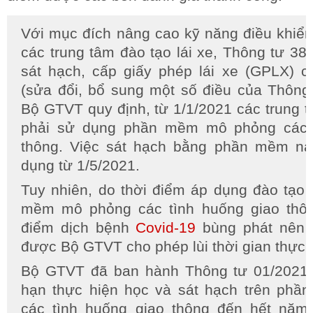
Với mục đích nâng cao kỹ năng điều khiển 
các trung tâm đào tạo lái xe, Thông tư 38
sát hạch, cấp giấy phép lái xe (GPLX) 
(sửa đổi, bổ sung một số điều của Thông
Bộ GTVT quy định, từ 1/1/2021 các trung t
phải sử dụng phần mềm mô phỏng các t
thông. Việc sát hạch bằng phần mềm n
dụng từ 1/5/2021.
Tuy nhiên, do thời điểm áp dụng đào tạo 
mềm mô phỏng các tình huống giao thông
điểm dịch bệnh
Covid-19
bùng phát nên 
được Bộ GTVT cho phép lùi thời gian thực 
Bộ GTVT đã ban hành Thông tư 01/2021ch
hạn thực hiện học và sát hạch trên ph
các tình huống giao thông đến hết năm