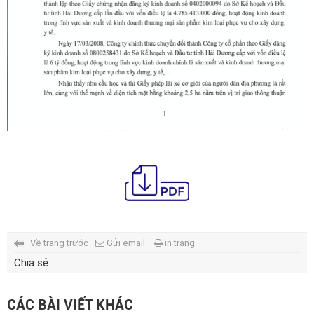
Về trang trước
Gửi email
in trang
Chia sẻ
CÁC BÀI VIẾT KHÁC