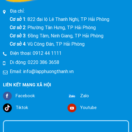
Địa chỉ:
Cơ sở 1
: 822 đại lộ Lê Thanh Nghị, TP Hải Phòng
Cơ sở 2
: Phường Tân Hưng, TP Hải Phòng
Cơ sở 3
: Đồng Tâm, Ninh Giang, TP Hải Phòng
Cơ sở 4
: Vũ Công Đán, TP Hải Phòng
Điện thoại:
0912 44 1111
Di động:
0220 386 3658
Email:
info@lapphuongthanh.vn
LIÊN KẾT MẠNG XÃ HỘI
Facebook
Zalo
Tiktok
Youtube