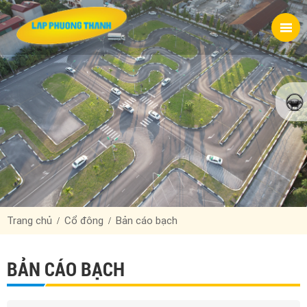
Trang chủ
Cổ đông
Bản cáo bạch
BẢN CÁO BẠCH