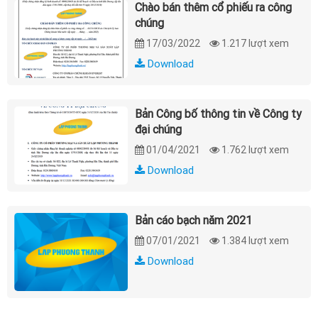
Chào bán thêm cổ phiếu ra công
chúng
17/03/2022
1.217 lượt xem
Download
Bản Công bố thông tin về Công ty
đại chúng
01/04/2021
1.762 lượt xem
Download
Bản cáo bạch năm 2021
07/01/2021
1.384 lượt xem
Download