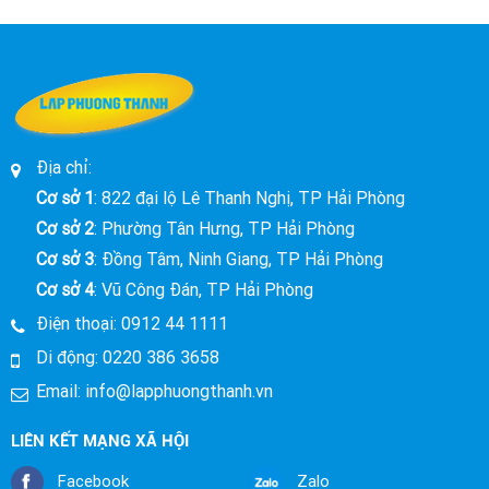
Địa chỉ:
Cơ sở 1
: 822 đại lộ Lê Thanh Nghị, TP Hải Phòng
Cơ sở 2
: Phường Tân Hưng, TP Hải Phòng
Cơ sở 3
: Đồng Tâm, Ninh Giang, TP Hải Phòng
Cơ sở 4
: Vũ Công Đán, TP Hải Phòng
Điện thoại:
0912 44 1111
Di động:
0220 386 3658
Email:
info@lapphuongthanh.vn
LIÊN KẾT MẠNG XÃ HỘI
Facebook
Zalo