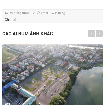
Về trang trước
Gửi email
in trang
Chia sẻ
CÁC ALBUM ẢNH KHÁC