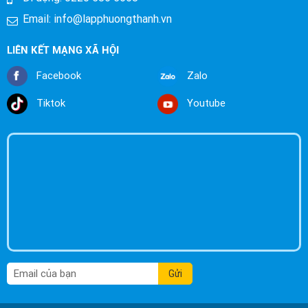
Email:
info@lapphuongthanh.vn
LIÊN KẾT MẠNG XÃ HỘI
Facebook
Zalo
Tiktok
Youtube
Gửi