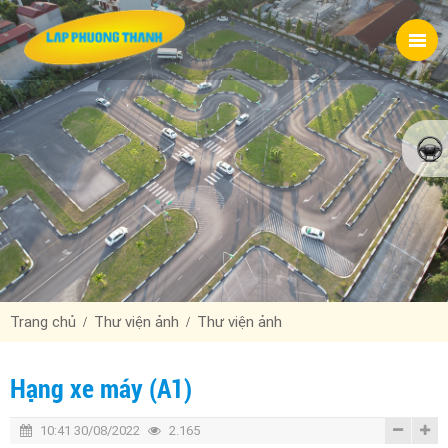
Trang chủ
Thư viện ảnh
Thư viện ảnh
Hạng xe máy (A1)
10:41 30/08/2022
2.165