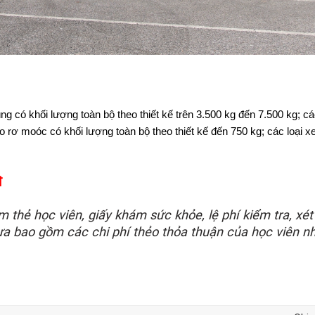
ng có khối lượng toàn bộ theo thiết kế trên 3.500 kg đến 7.500 kg; c
éo rơ moóc có khối lượng toàn bộ theo thiết kế đến 750 kg; các loại x
đ
 thẻ học viên, giấy khám sức khỏe, lệ phí kiểm tra, xét 
hưa bao gồm các chi phí thẻo thỏa thuận của học viên n